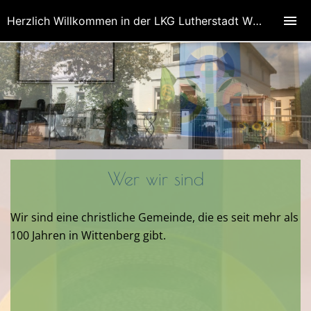
Herzlich Willkommen in der LKG Lutherstadt Wittenberg, Bezirk Wittenberg
Wer wir sind
Wir sind
eine christliche Gemeinde,
die es seit mehr als
100 Jahren in Wittenberg gibt.