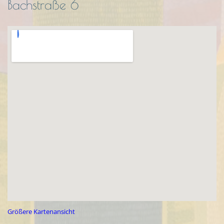
Bachstraße 6
Größere Kartenansicht