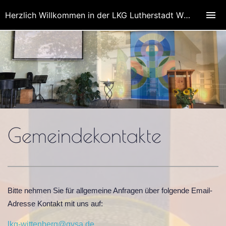
Herzlich Willkommen in der LKG Lutherstadt Wittenberg, Bezirk Wittenberg
Gemeindekontakte
Bitte nehmen Sie für allgemeine Anfragen über folgende Email-
Adresse Kontakt mit uns auf:
lkg-wittenberg@gvsa.de